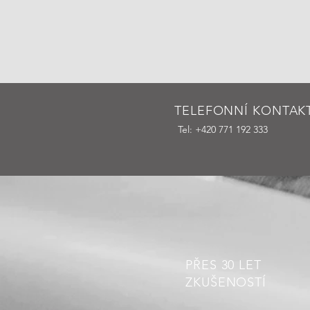
TELEFONNÍ KONTAK
Tel: +420 771 192 333
PŘES 30 LET
ZKUŠENOSTÍ