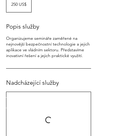
amerických
250 US$
dolarů
Popis služby
Organizujeme semináře zaměřené na
nejnovější bezpečnostní technologie a jejich
aplikace ve vládním sektoru. Představíme
inovativní řešení a jejich praktické využití.
Nadcházející služby