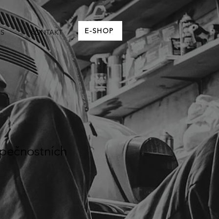
E-SHOP
IS
KONTAKT
pečnostních