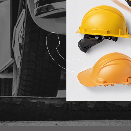
Pravidelná údržba a kontrola bezpe